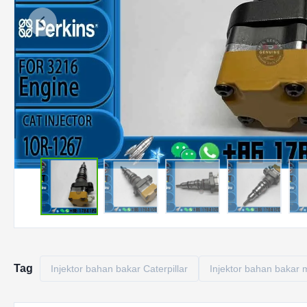
Tag
Injektor bahan bakar Caterpillar
Injektor bahan bakar 