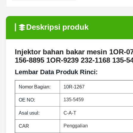
Deskripsi produk
Injektor bahan bakar mesin 1OR-0
156-8895 1OR-9239 232-1168 135-5
Lembar Data Produk Rinci:
Nomor Bagian:
10R-1267
135-5459
OE NO:
Asal usul:
C-A-T
Penggalian
CAR