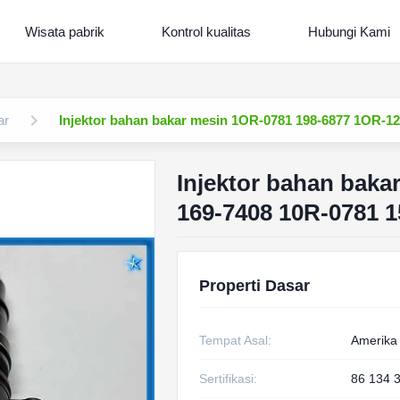
Wisata pabrik
Kontrol kualitas
Hubungi Kami
ar
Injektor bahan bakar mesin 1OR-0781 198-6877 1OR-12
Injektor bahan baka
169-7408 10R-0781 1
Properti Dasar
Tempat Asal:
Amerika 
Sertifikasi:
86 134 