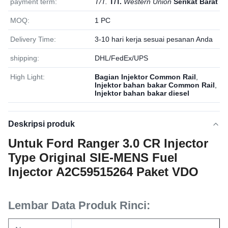
payment term:
T/T.
T/T.
Western Union
Serikat Barat
MOQ:
1 PC
Delivery Time:
3-10 hari kerja sesuai pesanan Anda
shipping:
DHL/FedEx/UPS
High Light:
Bagian Injektor Common Rail
,
Injektor bahan bakar Common Rail
,
Injektor bahan bakar diesel
Deskripsi produk
Untuk Ford Ranger 3.0 CR Injector
Type Original SIE-MENS Fuel
Injector A2C59515264 Paket VDO
Lembar Data Produk Rinci: