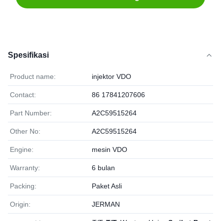
Spesifikasi
Product name:
injektor VDO
Contact:
86 17841207606
Part Number:
A2C59515264
Other No:
A2C59515264
Engine:
mesin VDO
Warranty:
6 bulan
Packing:
Paket Asli
Origin:
JERMAN