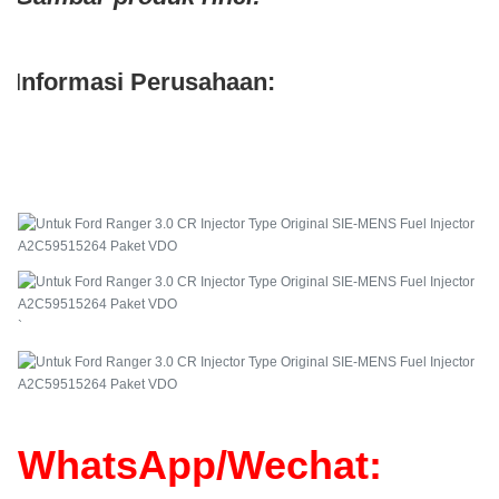
Informasi Perusahaan:
`
WhatsApp/Wechat: