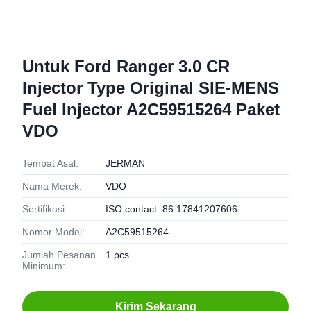
Untuk Ford Ranger 3.0 CR
Injector Type Original SIE-MENS
Fuel Injector A2C59515264 Paket
VDO
Tempat Asal:
JERMAN
Nama Merek:
VDO
Sertifikasi:
ISO contact :86 17841207606
Nomor Model:
A2C59515264
Jumlah Pesanan
1 pcs
Minimum:
Kirim Sekarang