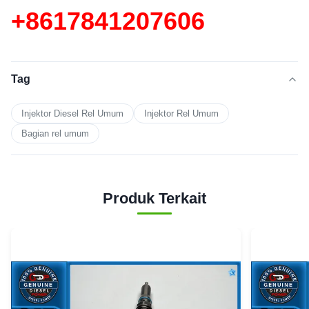
+86
17841207606
Tag
Injektor Diesel Rel Umum
Injektor Rel Umum
Bagian rel umum
Produk Terkait