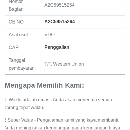
Nomor
A2C59515264
Bagian:
A2C59515264
OE NO:
Asal usul:
VDO
Penggalian
CAR
Tanggal
T/T. Western Union
pembayaran:
Mengapa Memilih Kami:
1. Waktu adalah emas - Anda akan menerima semua
barang tepat waktu.
2.Super Value - Pengalaman kami yang kaya membantu
Anda meningkatkan keuntungan pada keuntungan biaya.