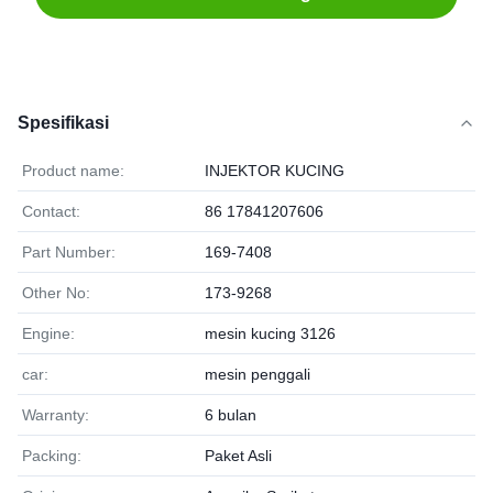
Spesifikasi
Product name:
INJEKTOR KUCING
Contact:
86 17841207606
Part Number:
169-7408
Other No:
173-9268
Engine:
mesin kucing 3126
car:
mesin penggali
Warranty:
6 bulan
Packing:
Paket Asli