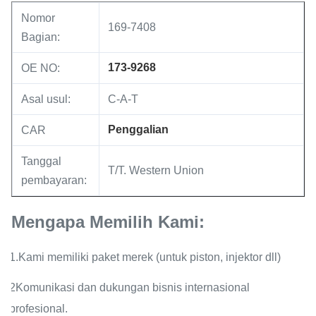
Nomor
169-7408
Bagian:
173-9268
OE NO:
Asal usul:
C-A-T
Penggalian
CAR
Tanggal
T/T. Western Union
pembayaran:
Mengapa Memilih Kami:
1.Kami memiliki paket merek (untuk piston, injektor dll)
2Komunikasi dan dukungan bisnis internasional
profesional.