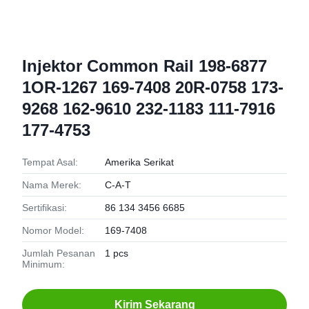
Injektor Common Rail 198-6877
1OR-1267 169-7408 20R-0758 173-
9268 162-9610 232-1183 111-7916
177-4753
Tempat Asal:
Amerika Serikat
Nama Merek:
C-A-T
Sertifikasi:
86 134 3456 6685
Nomor Model:
169-7408
Jumlah Pesanan
1 pcs
Minimum:
Kirim Sekarang