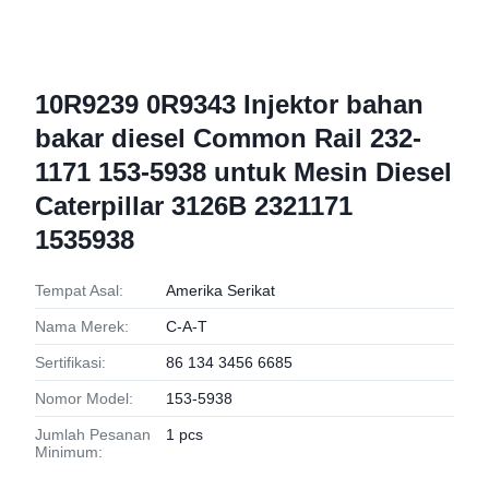
10R9239 0R9343 Injektor bahan
bakar diesel Common Rail 232-
1171 153-5938 untuk Mesin Diesel
Caterpillar 3126B 2321171
1535938
Tempat Asal:
Amerika Serikat
Nama Merek:
C-A-T
Sertifikasi:
86 134 3456 6685
Nomor Model:
153-5938
Jumlah Pesanan
1 pcs
Minimum: